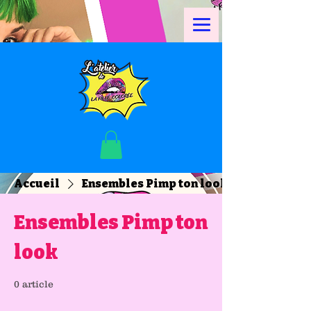
Accueil
Ensembles Pimp ton look
Ensembles Pimp ton
look
0 article