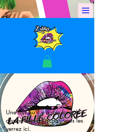
Une fois qu’il y a des formules
disponibles à l’achat, vous les
verrez ici.