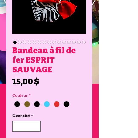
Bandeau à fil de
fer ESPRIT
SAUVAGE
Prix
15,00 $
Couleur
*
Quantité
*