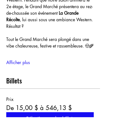
2e étage, le Grand Marché présentera au rez-
de-chaussée son événement 
La Grande 
Récolte
, lui aussi sous une ambiance Western.
Résultat ?
Tout le Grand Marché sera plongé dans une 
vibe chaleureuse, festive et rassembleuse. 🤠🌾
Afficher plus
Billets
Prix
De 15,00 $ à 546,13 $
Sélectionner des billets