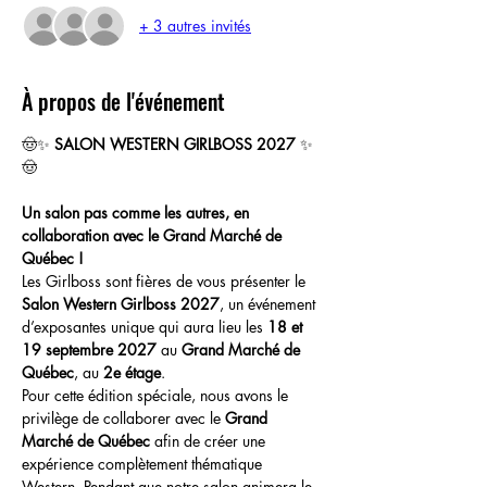
+ 3 autres invités
À propos de l'événement
🤠✨ 
SALON WESTERN GIRLBOSS 2027
 ✨
🤠
Un salon pas comme les autres, en 
collaboration avec le Grand Marché de 
Québec !
Les Girlboss sont fières de vous présenter le 
Salon Western Girlboss 2027
, un événement 
d’exposantes unique qui aura lieu les 
18 et 
19 septembre 2027
 au 
Grand Marché de 
Québec
, au 
2e étage
.
Pour cette édition spéciale, nous avons le 
privilège de collaborer avec le 
Grand 
Marché de Québec
 afin de créer une 
expérience complètement thématique 
Western. Pendant que notre salon animera le 